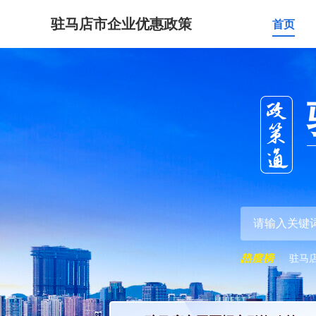
驻马店市企业优惠政策
首页
驻马