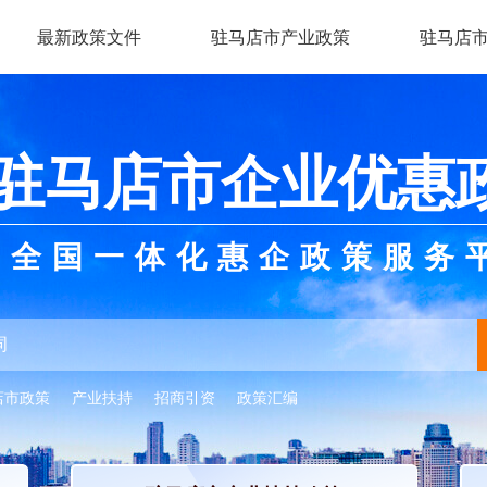
最新政策文件
驻马店市产业政策
驻马店
驻马店市企业优惠
全国一体化惠企政策服务
店市政策
产业扶持
招商引资
政策汇编