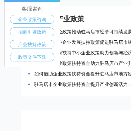
客服咨询
驻马店市产业政策
企业政策咨询
如何利用惠企政策推动驻马店市经济可持续发
招商引资政策
如何通过中小企业发展扶持政策促进驻马店市
产业扶持政策
驻马店市政府扶持中小企业政策助力创新与经
政策文件下载
如何通过企业政策扶持资金助力驻马店市产业
如何借助企业政策扶持资金提升驻马店市地方
驻马店市企业政策扶持资金提升产业创新活力