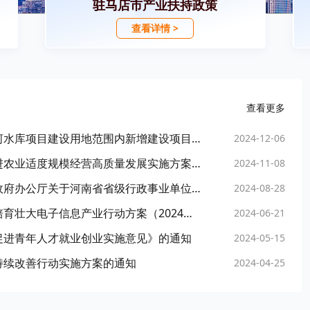
驻马店市产业扶持政策
查看详情 >
查看更多
驻马店市人民政府关于发布严格控制确山县邢河水库项目建设用地范围内新增建设项目和迁入人口的通告的请示
2024-12-06
驻马店市人民政府办公室关于印发驻马店市促进农业适度规模经营高质量发展实施方案的通知
2024-11-08
驻马店市人民政府办公室关于转发河南省人民政府办公厅关于河南省省级行政事业单位国有资产对外有偿使用管理办法的通知
2024-08-28
驻马店市人民政府办公室关于印发《驻马店市培育壮大电子信息产业行动方案（2024—2026年）》和《关于促进电子信息产业加快发展的若干措施》的通知
2024-06-21
促进青年人才就业创业实施意见》的通知
2024-05-15
持续改善行动实施方案的通知
2024-04-25