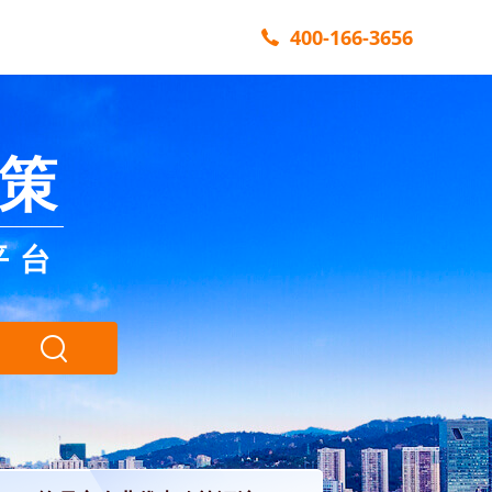
400-166-3656
策
平台