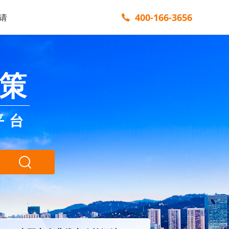
400-166-3656
请
策
平台