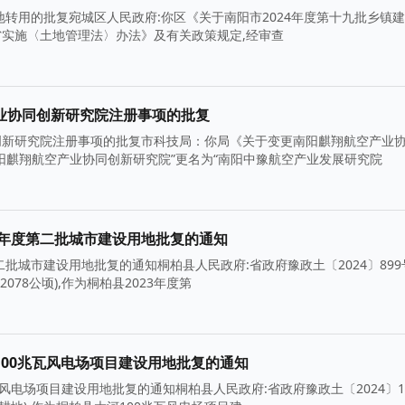
地转用的批复宛城区人民政府:你区《关于南阳市2024年度第十九批乡镇
南省实施〈土地管理法〉办法》及有关政策规定,经审查
业协同创新研究院注册事项的批复
创新研究院注册事项的批复市科技局：你局《关于变更南阳麒翔航空产业
阳麒翔航空产业协同创新研究院”更名为“南阳中豫航空产业发展研究院
3年度第二批城市建设用地批复的通知
批城市建设用地批复的通知桐柏县人民政府:省政府豫政土〔2024〕899
2078公顷),作为桐柏县2023年度第
00兆瓦风电场项目建设用地批复的通知
电场项目建设用地批复的通知桐柏县人民政府:省政府豫政土〔2024〕10