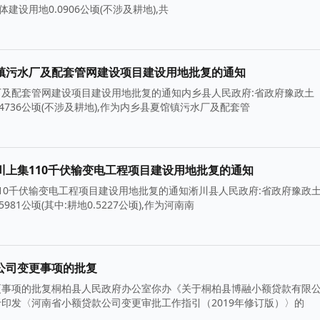
建设用地0.0906公顷(不涉及耕地),共
镇污水厂及配套管网建设项目建设用地批复的通知
及配套管网建设项目建设用地批复的通知内乡县人民政府:省政府豫政土
.4736公顷(不涉及耕地),作为内乡县夏馆镇污水厂及配套管
上集110千伏输变电工程项目建设用地批复的通知
10千伏输变电工程项目建设用地批复的通知淅川县人民政府:省政府豫政
81公顷(其中:耕地0.5227公顷),作为河南南
公司变更事项的批复
更事项的批复桐柏县人民政府办公室你办《关于桐柏县博融小额贷款有限
印发〈河南省小额贷款公司变更审批工作指引（2019年修订版）〉的