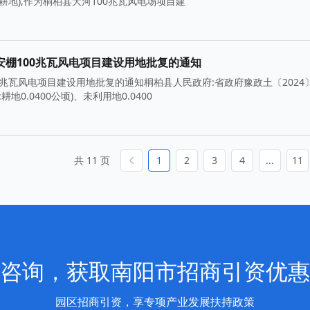
及耕地),作为桐柏县大河100兆瓦风电场项目建
棚100兆瓦风电项目建设用地批复的通知
瓦风电项目建设用地批复的通知桐柏县人民政府:省政府豫政土〔2024〕
0.0400公顷)、未利用地0.0400
共 11 页
1
2
3
4
...
11
咨询，获取南阳市招商引资优惠
园区招商引资，享专项产业发展扶持政策