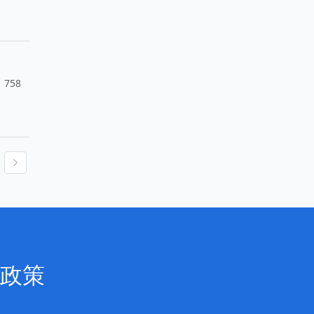
758
政策