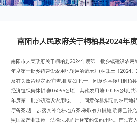
南阳市人民政府关于桐柏县2024年
南阳市人民政府关于桐柏县2024年度第十批乡镇建设农用
年度第十批乡镇建设农用地转用的请示》(桐政土〔2024
及有关政策规定,经审查,批复如下:一、同意你县转用桐柏
经济组织集体耕地0.6056公顷、其他农用地0.0265公顷,共计0
年度第十批乡镇建设农用地。二、同意你县拟定的农用地转
厅备案,进一步落实补充耕地方案,采取有力措施,确保已
照国家产业政策、法律法规的用途节约集约用地。南阳市人民