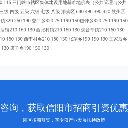
80 150 130 115 三门峡市辖区集体建设用地基准地价表（公共管理与公共
级 五级 六级 七级 八级 湖滨区 640 490 390 320 陕州区
20 260 190 交口乡320 250 190 150磁钟乡320 250 190 150
店镇210 160 130 西张村镇210 160 130 观音堂镇210 160 130
10 160 130 西李村乡210 160 130 张茅乡190 150 130 王家后乡
 130 店子乡190 150 130
咨询，获取信阳市招商引资优惠
园区招商引资，享专项产业发展扶持政策