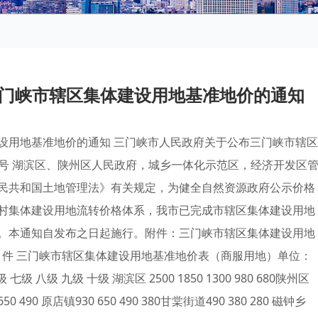
门峡市辖区集体建设用地基准地价的通知
设用地基准地价的通知 三门峡市人民政府关于公布三门峡市辖区
〕2号 湖滨区、陕州区人民政府，城乡一体化示范区，经济开发区
民共和国土地管理法》有关规定，为健全自然资源政府公示价格
村集体建设用地流转价格体系，我市已完成市辖区集体建设用地
。本通知自发布之日起施行。附件：三门峡市辖区集体建设用地
 附 件 三门峡市辖区集体建设用地基准地价表（商服用地）单位：
 八级 九级 十级 湖滨区 2500 1850 1300 980 680陕州区
650 490 原店镇930 650 490 380甘棠街道490 380 280 磁钟乡