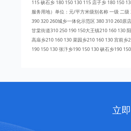
115 硖石乡 180 150 130 115 店子乡 1
服务用地）单位：元/平方米级别名称 一级 二级 三级 四
390 320 260城乡一体化示范区 380 310 260原店镇3
甘棠街道310 250 190 150大王镇210 160 130 阳
高庙乡210 160 130 菜园乡210 160 130 宫前乡2
190 150 130 张汴乡190 150 130 硖石乡190 150
立即