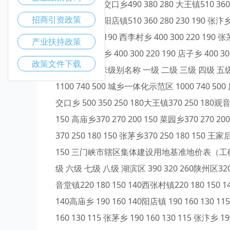
490 380 280 交口乡490 380 280 大王镇510 360
招商引资政策
280 230 190 阳店镇510 360 280 230 190 张汴乡
360 280 230 190 西李村乡 400 300 220 190 张
产业扶持政策
220 190 硖石乡 400 300 220 190 店子
政策文件下载
位：元/平方米级别名称 一级 二级 三级 四级 五级 六级 
1100 740 500 城乡一体化示范区 1000 740 500 
交口乡 500 350 250 180大王镇370 250 180观音
150 高庙乡370 270 200 150 菜园乡370 270 20
370 250 180 150 张茅乡370 250 180 150 王家
150 三门峡市辖区集体建设用地基准地价表（工矿
级 六级 七级 八级 湖滨区 390 320 260陕州区320 
音堂镇220 180 150 140西张村镇220 180 150 1
140高庙乡 190 160 140阳店镇 190 160 130 11
160 130 115 张茅乡 190 160 130 115 张汴乡 19