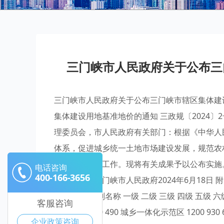
三门峡市人民政府关于公布三
三门峡市人民政府关于公布三门峡市辖区集体建
集体建设用地基准地价的通知 三政规〔2024
理委员会，市人民政府有关部门：根据《中华人
体系，促进城乡统一土地市场建设发展，规范农
基准地价编制工作。现将有关成果予以公布实施
电话咨询
400-166-3656
基准地价表三门峡市人民政府2024年6月18日
元/平方米级别名称 一级 二级 三级 四级 五级 六级 七级
客服咨询
1200 930 650 490 城乡一体化示范区 1200 930 
企业政策咨询