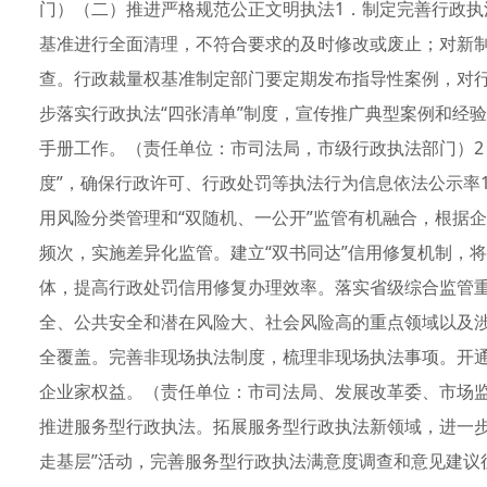
门）（二）推进严格规范公正文明执法1．制定完善行政执法
基准进行全面清理，不符合要求的及时修改或废止；对新
查。行政裁量权基准制定部门要定期发布指导性案例，对
步落实行政执法“四张清单”制度，宣传推广典型案例和经
手册工作。（责任单位：市司法局，市级行政执法部门）2
度”，确保行政许可、行政处罚等执法行为信息依法公示率1
用风险分类管理和“双随机、一公开”监管有机融合，根据
频次，实施差异化监管。建立“双书同达”信用修复机制，
体，提高行政处罚信用修复办理效率。落实省级综合监管
全、公共安全和潜在风险大、社会风险高的重点领域以及
全覆盖。完善非现场执法制度，梳理非现场执法事项。开通
企业家权益。（责任单位：市司法局、发展改革委、市场
推进服务型行政执法。拓展服务型行政执法新领域，进一步
走基层”活动，完善服务型行政执法满意度调查和意见建议