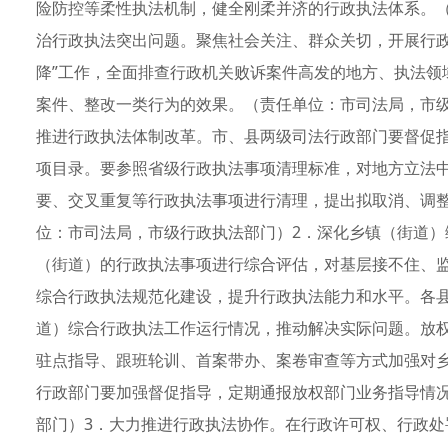
险防控等柔性执法机制，健全刚柔并济的行政执法体系。
治行政执法突出问题。聚焦社会关注、群众关切，开展行政
降”工作，全面排查行政机关败诉案件高发的地方、执法领
案件、整改一类行为的效果。（责任单位：市司法局，市
推进行政执法体制改革。市、县两级司法行政部门要督促指
项目录。要参照省级行政执法事项清理标准，对地方立法
要、交叉重复等行政执法事项进行清理，提出拟取消、调
位：市司法局，市级行政执法部门）2．深化乡镇（街道）
（街道）的行政执法事项进行综合评估，对基层接不住、
综合行政执法规范化建设，提升行政执法能力和水平。各
道）综合行政执法工作运行情况，推动解决实际问题。放权
驻点指导、跟班轮训、首案带办、案卷审查等方式加强对
行政部门要加强督促指导，定期通报放权部门业务指导情
部门）3．大力推进行政执法协作。在行政许可权、行政