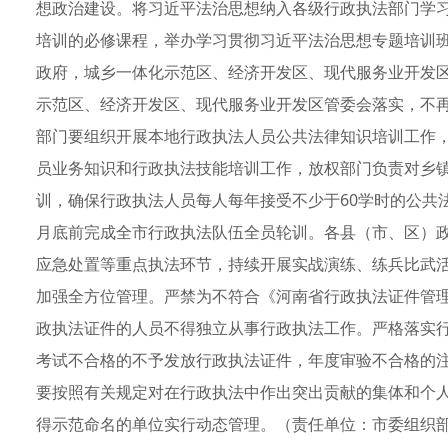
想政治建设。将习近平法治思想纳入各级行政执法部门学
培训的必修课程，举办学习贯彻习近平法治思想专题培训
政府，城乡一体化示范区、经济开发区、现代服务业开发
示范区、经济开发区、现代服务业开发区管委会落实，不
部门要组织开展本地行政执法人员公共法律知识培训工作
员业务知识和行政执法技能培训工作，放权部门负责对乡
训，确保行政执法人员每人每年接受不少于60学时的公共法
月底前完成全市行政执法队伍全员轮训。各县（市、区）
应急处置等重点执法环节，持续开展实战演练、练兵比武
加强全方位管理。严禁为不符合《河南省行政执法证件管
政执法证件的人员不得独立从事行政执法工作。严格落实
考试不合格的不予发放行政执法证件，年度审验不合格的
要按照有关规定对在行政执法中作出突出贡献的集体和个
得示范命名的单位实行动态管理。（责任单位：市委组织