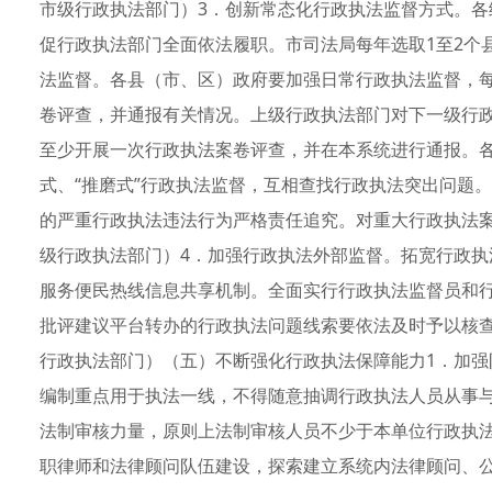
市级行政执法部门）3．创新常态化行政执法监督方式。
促行政执法部门全面依法履职。市司法局每年选取1至2个
法监督。各县（市、区）政府要加强日常行政执法监督，
卷评查，并通报有关情况。上级行政执法部门对下一级行
至少开展一次行政执法案卷评查，并在本系统进行通报。
式、“推磨式”行政执法监督，互相查找行政执法突出问题
的严重行政执法违法行为严格责任追究。对重大行政执法
级行政执法部门）4．加强行政执法外部监督。拓宽行政执法
服务便民热线信息共享机制。全面实行行政执法监督员和
批评建议平台转办的行政执法问题线索要依法及时予以核
行政执法部门）（五）不断强化行政执法保障能力1．加
编制重点用于执法一线，不得随意抽调行政执法人员从事
法制审核力量，原则上法制审核人员不少于本单位行政执法
职律师和法律顾问队伍建设，探索建立系统内法律顾问、