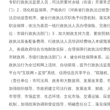
专职行政执法监督人员，司法所要对乡镇（街道）开展常
门）2．强化权益保障。严格执行《河南省行政执法过错
法启动追责程序。健全行政执法尽职免予问责机制。落实
职业保障，依法为基层一线行政执法人员办理保险。完善
位：市级行政执法部门）3．加大财政支持力度。要按照
政执法装备配备费用、行政执法人员培训经费纳入本级预
入。各级政府结合当地财政实际，合理保障行政执法经费
市财政局，市级行政执法部门）4．健全科技保障体系。
政执法行为全过程网上流转、自动留痕，提升行政执法监
平台与“互联网＋监管”系统、信用信息共享平台、“双随机
（责任单位：市司法局、政务和大数据局、发展改革委、
加强组织领导。市政府建立司法行政、发展改革、财政、
市管理、市场监管、生态环境、文化市场、交通运输、应
机制，加强统筹协调和督促指导，明确责任分工，落实保